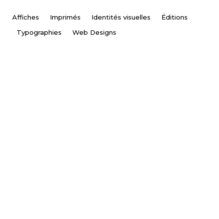
Affiches
Imprimés
Identités visuelles
Éditions
Contact
Typographies
Web Designs