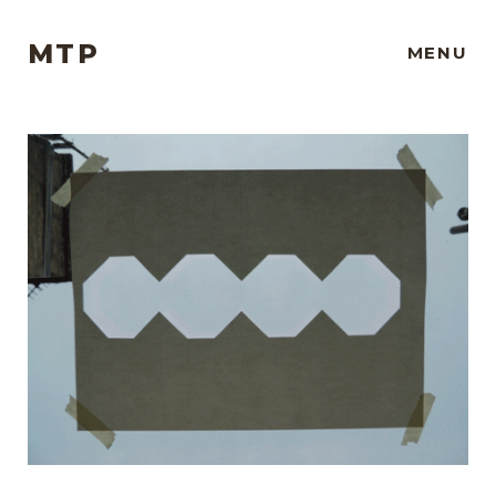
MTP
MENU
Projets
À propos