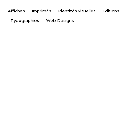
Affiches
Imprimés
Identités visuelles
Éditions
Contact
Typographies
Web Designs