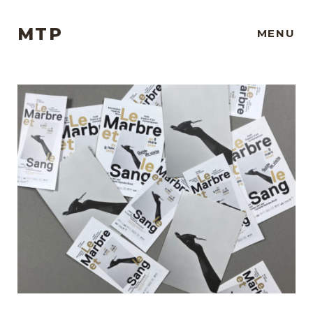
MTP
MENU
Projets
À propos