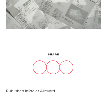
Projets
À propos
Contact
SHARE
Published in
Projet Allevard