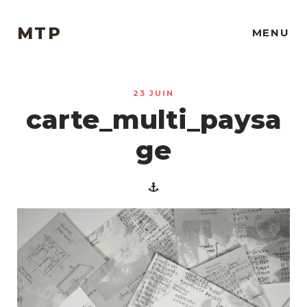
MTP
MENU
23 JUIN
carte_multi_paysa
ge