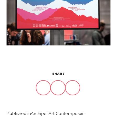
Projets
À propos
Contact
SHARE
Published in
Archipel Art Contemporain