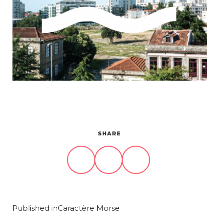
Projets
À propos
Contact
SHARE
Published in
Caractère Morse