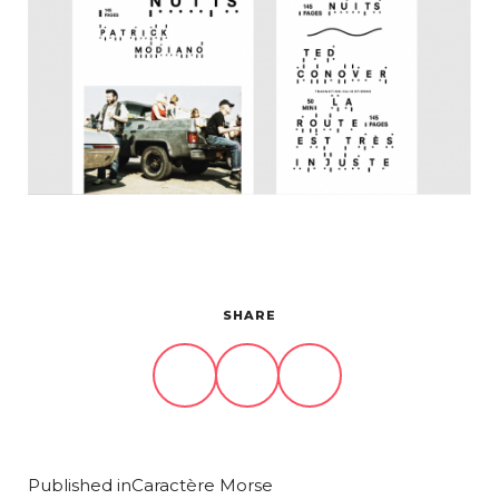
Projets
À propos
Contact
SHARE
Published in
Caractère Morse