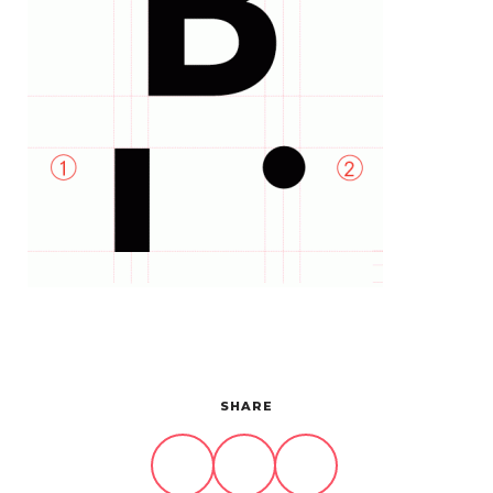
Projets
À propos
Contact
SHARE