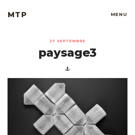
MTP
MENU
27 SEPTEMBRE
paysage3