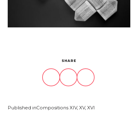
Projets
À propos
Contact
SHARE
Published in
Compositions XIV, XV, XVI