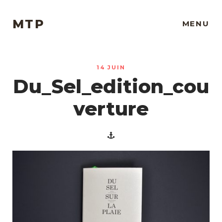
MTP
MENU
14 JUIN
Du_Sel_edition_cou
verture