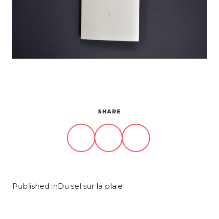
Projets
À propos
Contact
SHARE
Published in
Du sel sur la plaie