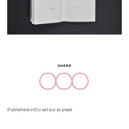
Projets
À propos
Contact
SHARE
Published in
Du sel sur la plaie