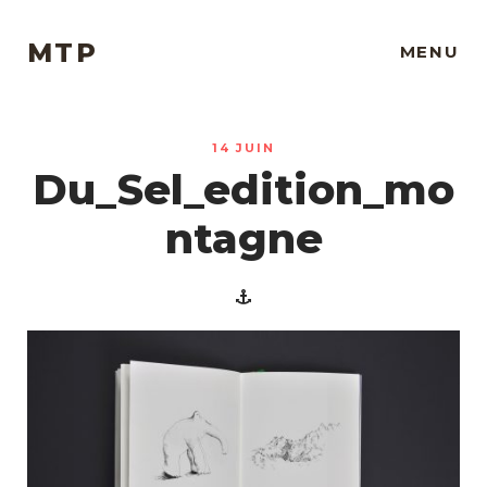
MTP
MENU
14 JUIN
Du_Sel_edition_mo
ntagne