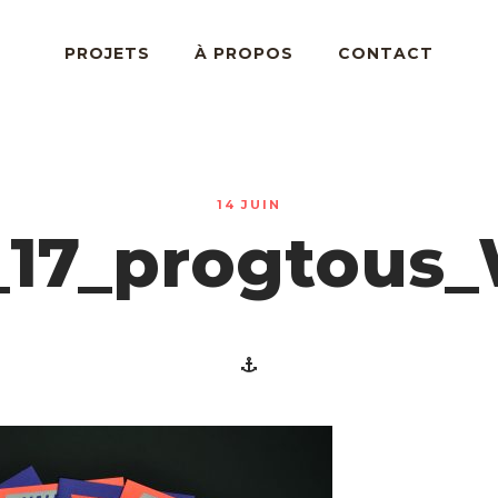
PROJETS
À PROPOS
CONTACT
14 JUIN
_17_progtous