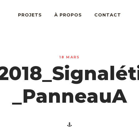
PROJETS
À PROPOS
CONTACT
18 MARS
2018_Signalét
_PanneauA