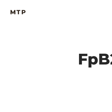
MTP
FpB