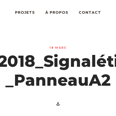
PROJETS
À PROPOS
CONTACT
18 MARS
2018_Signalét
_PanneauA2