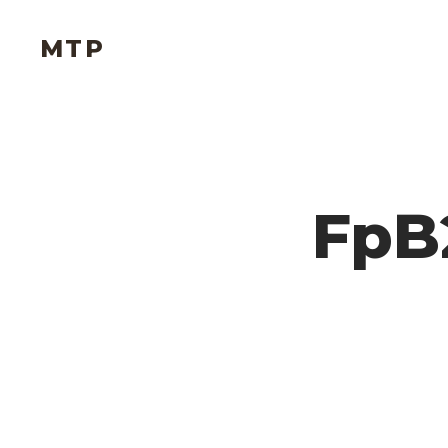
MTP
FpB