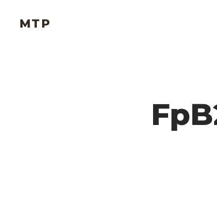
MTP
FpB