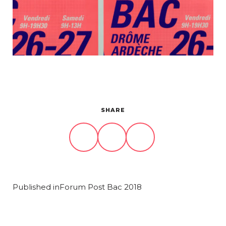
Projets
À propos
Contact
SHARE
Published in
Forum Post Bac 2018