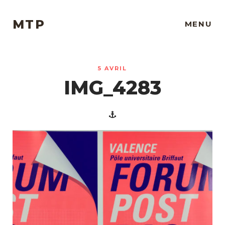
MTP
MENU
5 AVRIL
IMG_4283