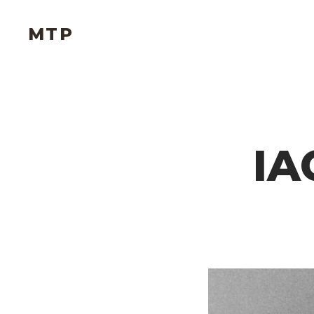
MTP
IA