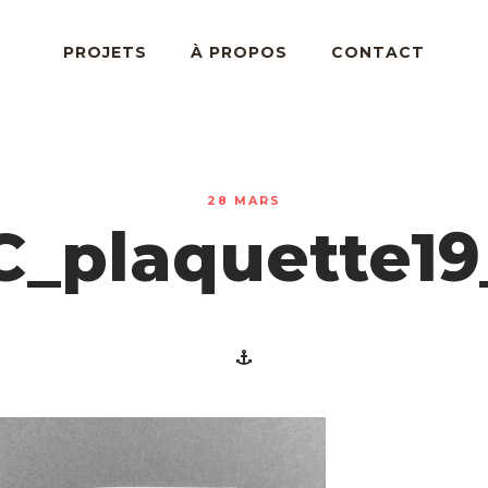
PROJETS
À PROPOS
CONTACT
28 MARS
C_plaquette19