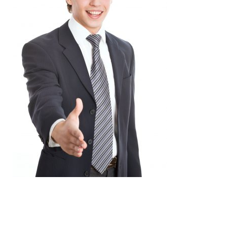
Projets
À propos
Contact