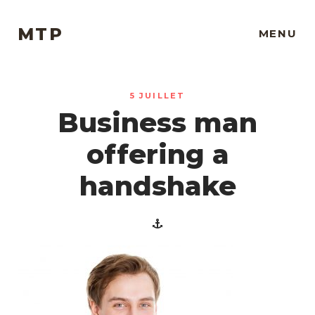
MTP
MENU
5 JUILLET
Business man
offering a
handshake