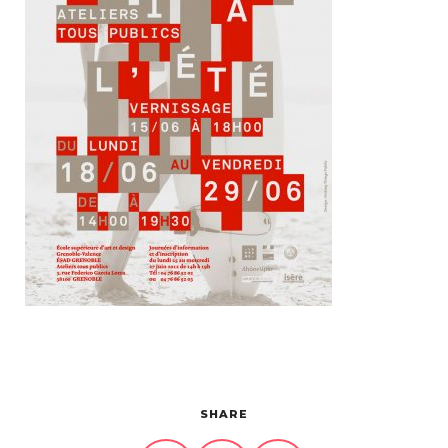
Projets
À propos
Contact
SHARE