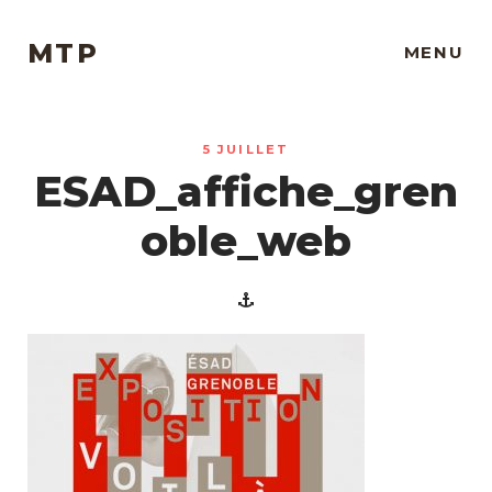
MTP
MENU
5 JUILLET
ESAD_affiche_gren
oble_web