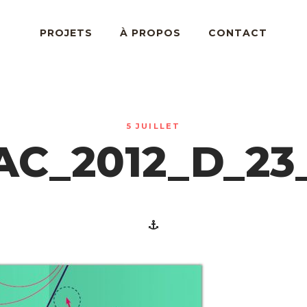
PROJETS
À PROPOS
CONTACT
5 JUILLET
AC_2012_D_23