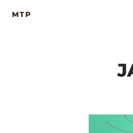
MTP
J