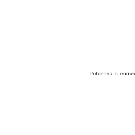
Published in
Journée