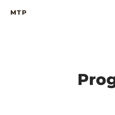
MTP
Pro