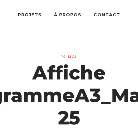
PROJETS
À PROPOS
CONTACT
19 MAI
Affiche
grammeA3_Ma
25