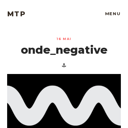
MTP
MENU
16 MAI
onde_negative
Projets