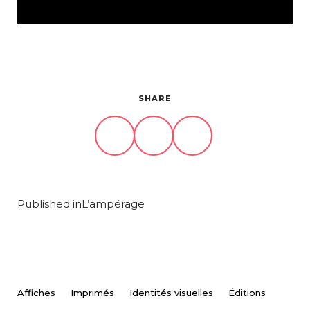
À propos
Contact
SHARE
Published in
L’ampérage
Affiches
Imprimés
Identités visuelles
Éditions