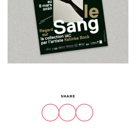
Projets
À propos
Contact
SHARE