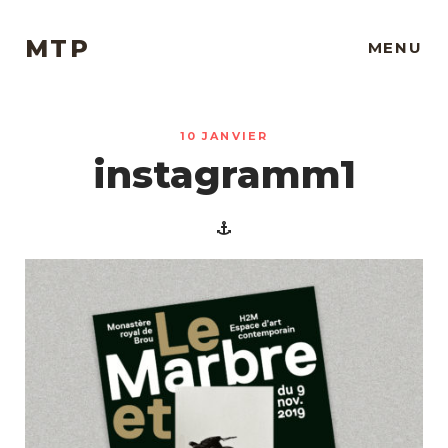
MTP
MENU
10 JANVIER
instagramm1