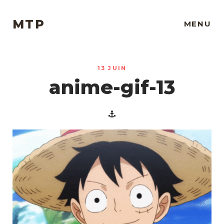
MTP
MENU
13 JUIN
anime-gif-13