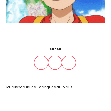
Projets
À propos
Contact
SHARE
Published in
Les Fabriques du Nous