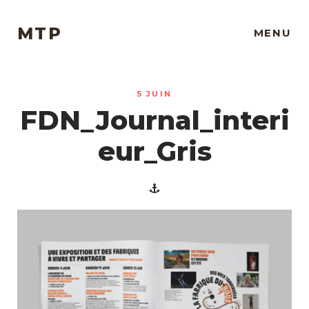
MTP
MENU
5 JUIN
FDN_Journal_interi
eur_Gris