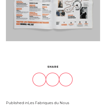
Projets
À propos
Contact
SHARE
Published in
Les Fabriques du Nous