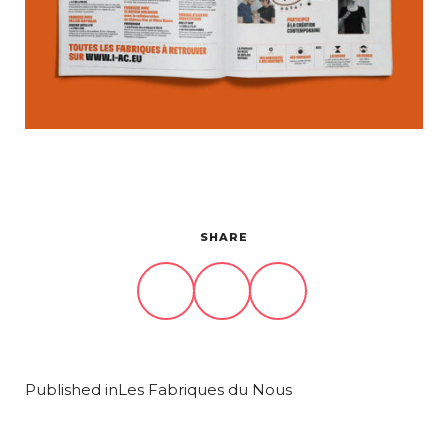
Projets
À propos
Contact
SHARE
Published in
Les Fabriques du Nous