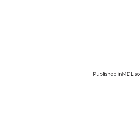
Published in
MDL soc