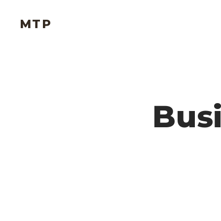
MTP
Bus