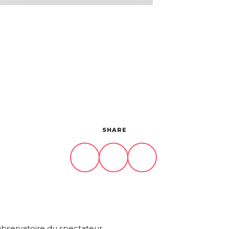
SHARE
bservatoire du spectateur