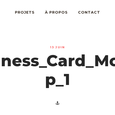
PROJETS
À PROPOS
CONTACT
13 JUIN
iness_Card_M
p_1