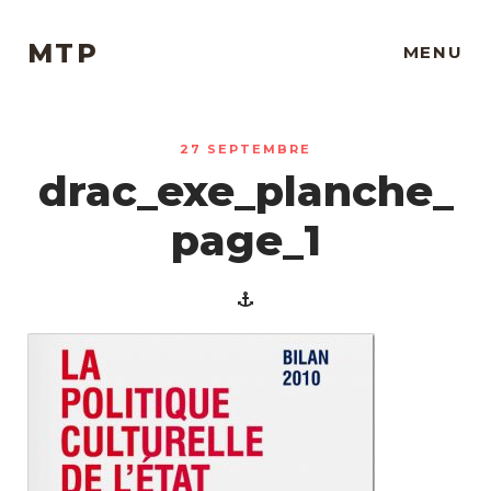
MTP
MENU
27 SEPTEMBRE
drac_exe_planche_
page_1