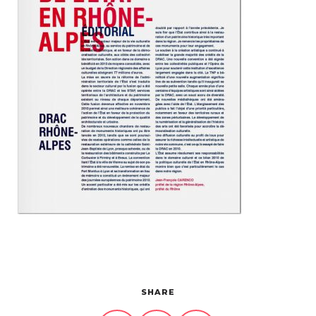
Projets
À propos
Contact
SHARE