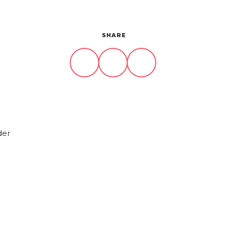
SHARE
der