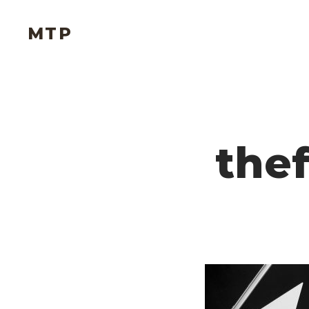
MTP
thef