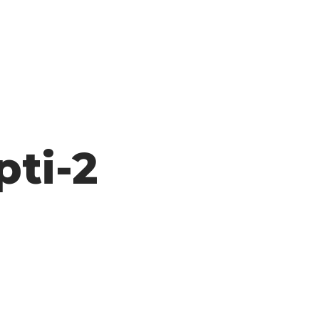
pti-2