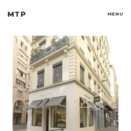
MTP
MENU