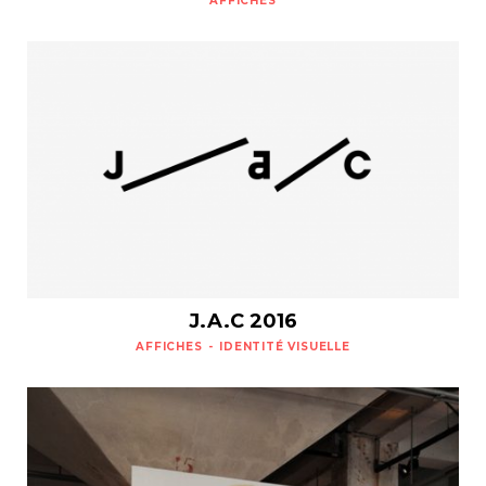
AFFICHES
Projets
À propos
Contact
J.A.C 2016
AFFICHES
IDENTITÉ VISUELLE