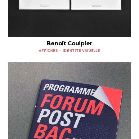
Benoît Coulpier
AFFICHES
IDENTITÉ VISUELLE